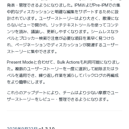
発表・管理できるようになりました。IPMおよびPre-IPMでの集
中的なディスカッションと明確な編集をサポートするために設
計されています。ユーザーストーリーはより大きく、散漫にな
らないビューで開かれ、リッチテキストツールを使ってコンテ
ンツを読み、議論し、更新しやすくなります。シームレスなラ
ベルとブロッカー検索で注意が必要な項目を素早く見つけら
れ、ページネーションでディスカッションが関連するユーザー
ストーリーに集中できます。
Present Modeと合わせて、Bulk Actionsも利用可能になりまし
た。複数のユーザーストーリーを一度に選択して削除またはラ
ベルを適用でき、繰り返し作業を減らしてバックログの再編成
をより簡単にします。
これらのアップデートにより、チームはより少ない摩擦でユー
ザーストーリーをレビュー・整理できるようになります。
·
v1.3.10
2025年9月22日