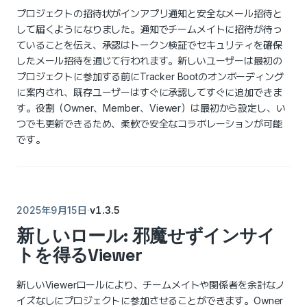
プロジェクトの招待状がインアプリ通知と安全なメール招待と
して届くようになりました。通知でチームメイトに招待が待っ
ていることを伝え、承認はトークン検証でセキュリティを確保
したメール招待を通じて行われます。新しいユーザーは最初の
プロジェクトに参加する前にTracker Bootのオンボーディング
に案内され、既存ユーザーはすぐに承認してすぐに追加できま
す。役割（Owner、Member、Viewer）は最初から設定し、い
つでも更新できるため、柔軟で安全なコラボレーションが可能
です。
·
v1.3.5
2025年9月15日
新しいロール: 邪魔せずインサイ
トを得るViewer
新しいViewerロールにより、チームメイトや関係者を余計なノ
イズなしにプロジェクトに参加させることができます。Owner