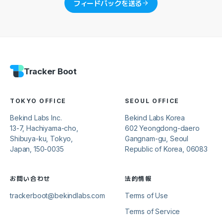
フィードバックを送る
Tracker Boot
TOKYO OFFICE
SEOUL OFFICE
Bekind Labs Inc.
Bekind Labs Korea
13-7, Hachiyama-cho,
602 Yeongdong-daero
Shibuya-ku, Tokyo,
Gangnam-gu, Seoul
Japan, 150-0035
Republic of Korea, 06083
お問い合わせ
法的情報
trackerboot@bekindlabs.com
Terms of Use
Terms of Service