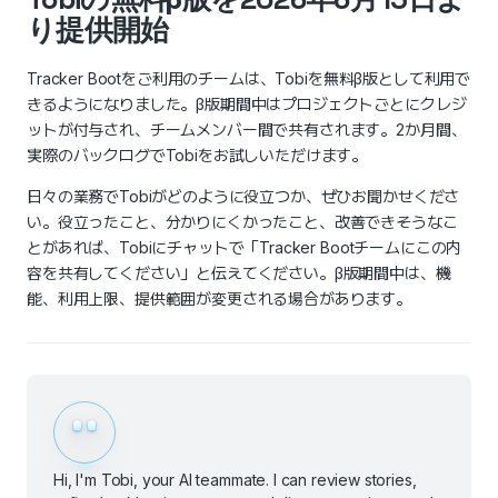
り提供開始
Tracker Bootをご利用のチームは、Tobiを無料β版として利用で
きるようになりました。β版期間中はプロジェクトごとにクレジ
ットが付与され、チームメンバー間で共有されます。2か月間、
実際のバックログでTobiをお試しいただけます。
日々の業務でTobiがどのように役立つか、ぜひお聞かせくださ
い。役立ったこと、分かりにくかったこと、改善できそうなこ
とがあれば、Tobiにチャットで「Tracker Bootチームにこの内
容を共有してください」と伝えてください。β版期間中は、機
能、利用上限、提供範囲が変更される場合があります。
Hi, I'm Tobi, your AI teammate. I can review stories,