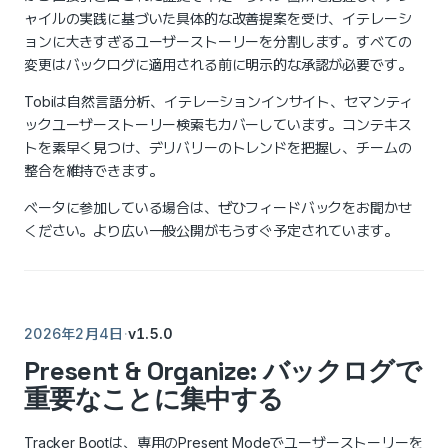
ャイルの実践に基づいた具体的な改善提案を受け、イテレーシ
ョンに大きすぎるユーザーストーリーを分割します。すべての
変更はバックログに適用される前に明示的な承認が必要です。
Tobiは自然言語分析、イテレーションインサイト、セマンティ
ックユーザーストーリー検索もカバーしています。コンテキス
トを素早く見つけ、デリバリーのトレンドを把握し、チームの
整合を維持できます。
ベータに参加している場合は、ぜひフィードバックをお聞かせ
ください。より広い一般公開がもうすぐ予定されています。
·
v1.5.0
2026年2月4日
Present & Organize: バックログで
重要なことに集中する
Tracker Bootは、専用のPresent Modeでユーザーストーリーを